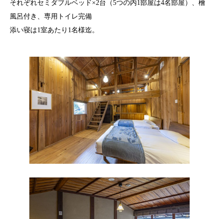
それぞれセミダブルベッド×2台（5つの内1部屋は4名部屋）、檜
風呂付き、専用トイレ完備
添い寝は1室あたり1名様迄。