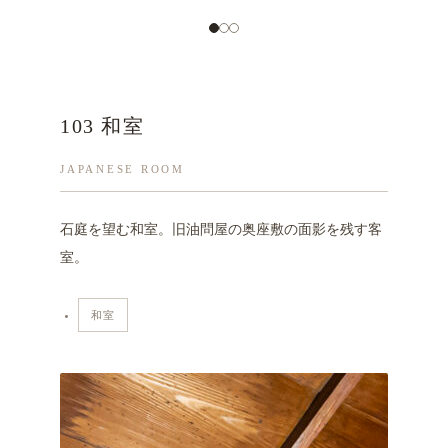
103 和室
JAPANESE ROOM
石庭を望む和室。旧油問屋の奥座敷の面影を残す客
室。
和室