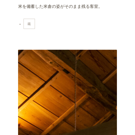
米を備蓄した米倉の姿がそのまま残る客室。
蔵