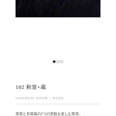
102 和室+蔵
JAPANESE ROOM + KURA
茶室と衣裳蔵の2つの景観を楽しむ客室。