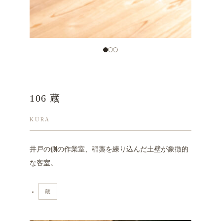
106 蔵
KURA
井戸の側の作業室、稲藁を練り込んだ土壁が象徴的
な客室。
蔵