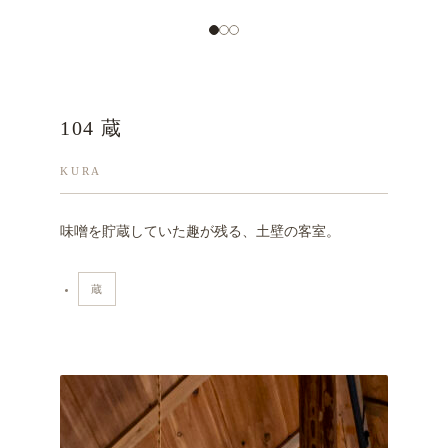
104 蔵
KURA
味噌を貯蔵していた趣が残る、土壁の客室。
蔵